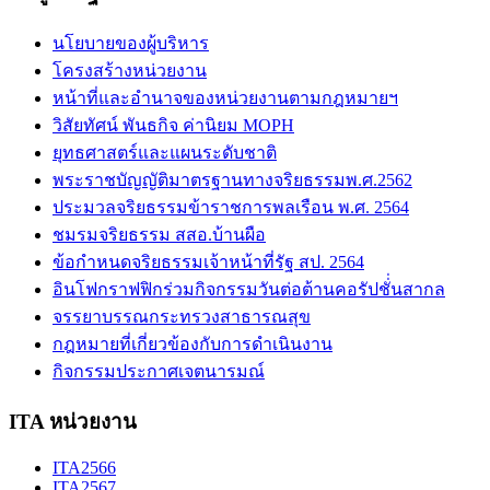
นโยบายของผู้บริหาร
โครงสร้างหน่วยงาน
หน้าที่และอำนาจของหน่วยงานตามกฎหมายฯ
วิสัยทัศน์ พันธกิจ ค่านิยม MOPH
ยุทธศาสตร์และแผนระดับชาติ
พระราชบัญญัติมาตรฐานทางจริยธรรมพ.ศ.2562
ประมวลจริยธรรมข้าราชการพลเรือน พ.ศ. 2564
ชมรมจริยธรรม สสอ.บ้านผือ
ข้อกำหนดจริยธรรมเจ้าหน้าที่รัฐ สป. 2564
อินโฟกราฟฟิกร่วมกิจกรรมวันต่อต้านคอรัปชั่่นสากล
จรรยาบรรณกระทรวงสาธารณสุข
กฎหมายที่เกี่ยวข้องกับการดำเนินงาน
กิจกรรมประกาศเจตนารมณ์
ITA หน่วยงาน
ITA2566
ITA2567