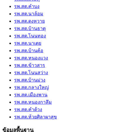
รพ.สต.คำบง
รพ.สต.นาล้อม
รพ.สต.ดงหวาย
รพ.สต.บ้านธาตุ
รพ.สต.โนนทอง
รพ.สต.นาเตย
รพ.สต.บ้านค้อ
รพ.สต.หนองแวง
รพ.สต.ข้าวสาร
รพ.สต.โนนสว่าง
รพ.สต.บ้านม่วง
รพ.สต.กลางใหญ่
รพ.สต.เมืองพาน
รพ.สต.หนองกาลึม
รพ.สต.คำด้วง
รพ.สต.ห้วยศิลาผาสุข
ข้อมูลพื้นฐาน