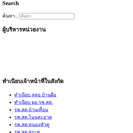
Search
ค้นหา...
ผู้บริหารหน่วยงาน
ทำเนียบเจ้าหน้าที่ในสังกัด
ทำเนียบ สสอ.บ้านผือ
ทำเนียบ ผอ.รพ.สต.
รพ.สต.บ้านเทื่อม
รพ.สต.โนนสะอาด
รพ.สต.หนองหัวคู
รพ.สต.สระคุ