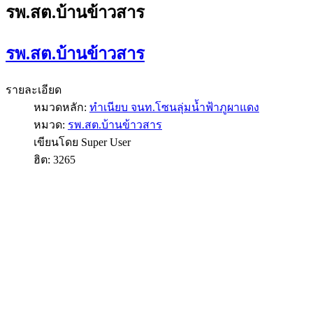
รพ.สต.บ้านข้าวสาร
รพ.สต.บ้านข้าวสาร
รายละเอียด
หมวดหลัก:
ทำเนียบ จนท.โซนลุ่มน้ำฟ้าภูผาแดง
หมวด:
รพ.สต.บ้านข้าวสาร
เขียนโดย Super User
ฮิต: 3265