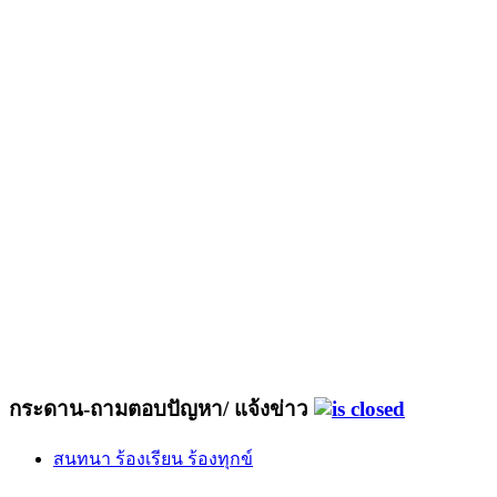
กระดาน-ถามตอบปัญหา/ แจ้งข่าว
สนทนา ร้องเรียน ร้องทุกข์