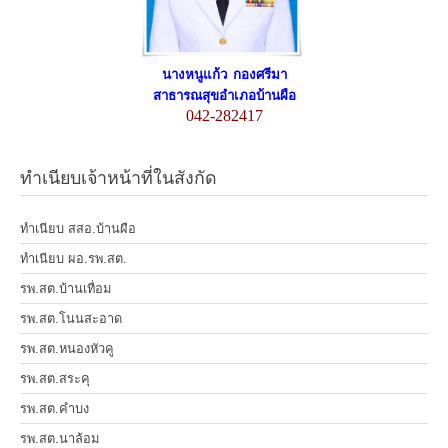
นางหนูแก้ว กองศรีมา
สาธารณสุขอำเภอบ้านผือ
042-282417
ทำเนียบเจ้าหน้าที่ในสังกัด
ทำเนียบ สสอ.บ้านผือ
ทำเนียบ ผอ.รพ.สต.
รพ.สต.บ้านเทื่อม
รพ.สต.โนนสะอาด
รพ.สต.หนองหัวคู
รพ.สต.สระคุ
รพ.สต.คำบง
รพ.สต.นาล้อม