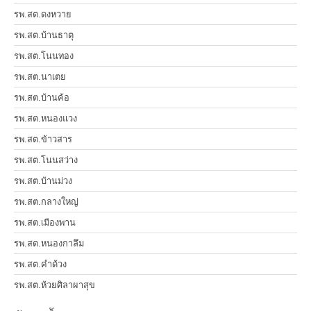
รพ.สต.ดงหวาย
รพ.สต.บ้านธาตุ
รพ.สต.โนนทอง
รพ.สต.นาเตย
รพ.สต.บ้านค้อ
รพ.สต.หนองแวง
รพ.สต.ข้าวสาร
รพ.สต.โนนสว่าง
รพ.สต.บ้านม่วง
รพ.สต.กลางใหญ่
รพ.สต.เมืองพาน
รพ.สต.หนองกาลึม
รพ.สต.คำด้วง
รพ.สต.ห้วยศิลาผาสุข