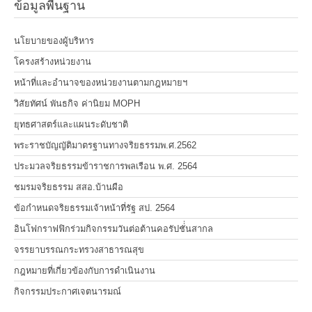
ข้อมูลพื้นฐาน
นโยบายของผู้บริหาร
โครงสร้างหน่วยงาน
หน้าที่และอำนาจของหน่วยงานตามกฎหมายฯ
วิสัยทัศน์ พันธกิจ ค่านิยม MOPH
ยุทธศาสตร์และแผนระดับชาติ
พระราชบัญญัติมาตรฐานทางจริยธรรมพ.ศ.2562
ประมวลจริยธรรมข้าราชการพลเรือน พ.ศ. 2564
ชมรมจริยธรรม สสอ.บ้านผือ
ข้อกำหนดจริยธรรมเจ้าหน้าที่รัฐ สป. 2564
อินโฟกราฟฟิกร่วมกิจกรรมวันต่อต้านคอรัปชั่่นสากล
จรรยาบรรณกระทรวงสาธารณสุข
กฎหมายที่เกี่ยวข้องกับการดำเนินงาน
กิจกรรมประกาศเจตนารมณ์