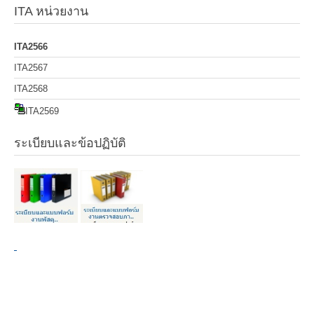
ITA หน่วยงาน
ITA2566
ITA2567
ITA2568
ITA2569
ระเบียบและข้อปฏิบัติ