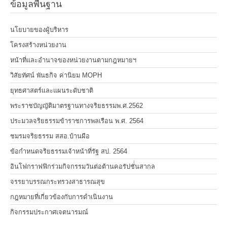
ข้อมูลพื้นฐาน
นโยบายของผู้บริหาร
โครงสร้างหน่วยงาน
หน้าที่และอำนาจของหน่วยงานตามกฎหมายฯ
วิสัยทัศน์ พันธกิจ ค่านิยม MOPH
ยุทธศาสตร์และแผนระดับชาติ
พระราชบัญญัติมาตรฐานทางจริยธรรมพ.ศ.2562
ประมวลจริยธรรมข้าราชการพลเรือน พ.ศ. 2564
ชมรมจริยธรรม สสอ.บ้านผือ
ข้อกำหนดจริยธรรมเจ้าหน้าที่รัฐ สป. 2564
อินโฟกราฟฟิกร่วมกิจกรรมวันต่อต้านคอรัปชั่่นสากล
จรรยาบรรณกระทรวงสาธารณสุข
กฎหมายที่เกี่ยวข้องกับการดำเนินงาน
กิจกรรมประกาศเจตนารมณ์