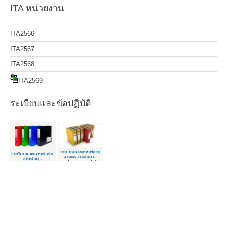
ITA หน่วยงาน
ITA2566
ITA2567
ITA2568
ITA2569
ระเบียบและข้อปฏิบัติ