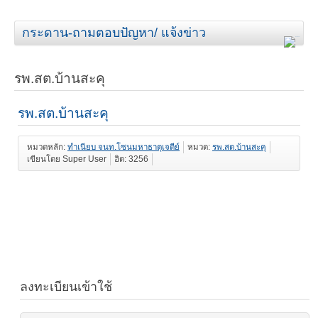
กระดาน-ถามตอบปัญหา/ แจ้งข่าว
รพ.สต.บ้านสะคุ
รพ.สต.บ้านสะคุ
หมวดหลัก:
ทำเนียบ จนท.โซนมหาธาตุเจดีย์
หมวด:
รพ.สต.บ้านสะคุ
เขียนโดย Super User
ฮิต: 3256
ลงทะเบียนเข้าใช้