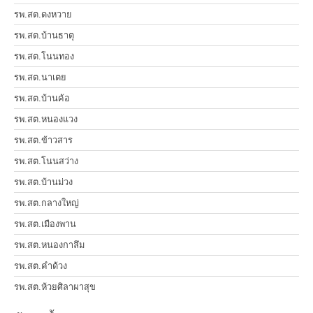
รพ.สต.ดงหวาย
รพ.สต.บ้านธาตุ
รพ.สต.โนนทอง
รพ.สต.นาเตย
รพ.สต.บ้านค้อ
รพ.สต.หนองแวง
รพ.สต.ข้าวสาร
รพ.สต.โนนสว่าง
รพ.สต.บ้านม่วง
รพ.สต.กลางใหญ่
รพ.สต.เมืองพาน
รพ.สต.หนองกาลึม
รพ.สต.คำด้วง
รพ.สต.ห้วยศิลาผาสุข