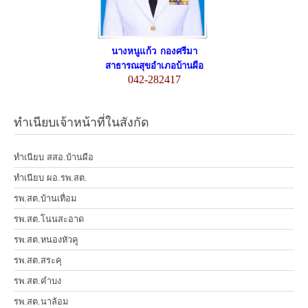
นางหนูแก้ว กองศรีมา
สาธารณสุขอำเภอบ้านผือ
042-282417
ทำเนียบเจ้าหน้าที่ในสังกัด
ทำเนียบ สสอ.บ้านผือ
ทำเนียบ ผอ.รพ.สต.
รพ.สต.บ้านเทื่อม
รพ.สต.โนนสะอาด
รพ.สต.หนองหัวคู
รพ.สต.สระคุ
รพ.สต.คำบง
รพ.สต.นาล้อม