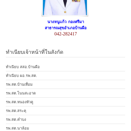
นางหนูแก้ว กองศรีมา
สาธารณสุขอำเภอบ้านผือ
042-282417
ทำเนียบเจ้าหน้าที่ในสังกัด
ทำเนียบ สสอ.บ้านผือ
ทำเนียบ ผอ.รพ.สต.
รพ.สต.บ้านเทื่อม
รพ.สต.โนนสะอาด
รพ.สต.หนองหัวคู
รพ.สต.สระคุ
รพ.สต.คำบง
รพ.สต.นาล้อม