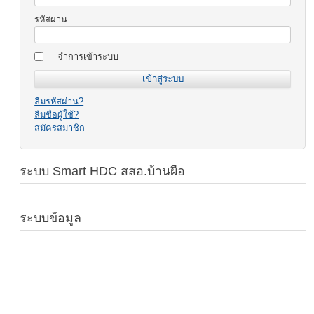
รหัสผ่าน
จำการเข้าระบบ
ลืมรหัสผ่าน?
ลืมชื่อผู้ใช้?
สมัครสมาชิก
ระบบ Smart HDC สสอ.บ้านผือ
ระบบข้อมูล