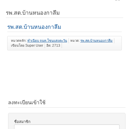
รพ.สต.บ้านหนองกาลึม
รพ.สต.บ้านหนองกาลึม
หมวดหลัก:
ทำเนียบ จนท.โซนแสงตะวัน
หมวด:
รพ.สต.บ้านหนองกาลึม
เขียนโดย Super User
ฮิต: 2713
ลงทะเบียนเข้าใช้
ชื่อสมาชิก