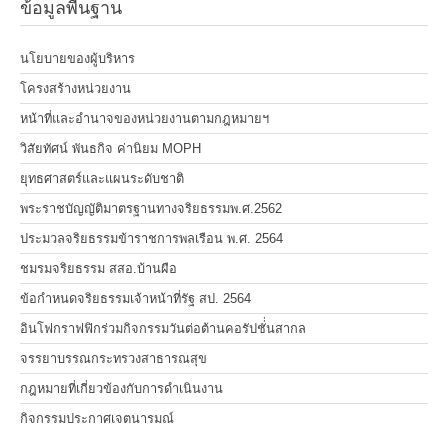
ข้อมูลพื้นฐาน
นโยบายของผู้บริหาร
โครงสร้างหน่วยงาน
หน้าที่และอำนาจของหน่วยงานตามกฎหมายฯ
วิสัยทัศน์ พันธกิจ ค่านิยม MOPH
ยุทธศาสตร์และแผนระดับชาติ
พระราชบัญญัติมาตรฐานทางจริยธรรมพ.ศ.2562
ประมวลจริยธรรมข้าราชการพลเรือน พ.ศ. 2564
ชมรมจริยธรรม สสอ.บ้านผือ
ข้อกำหนดจริยธรรมเจ้าหน้าที่รัฐ สป. 2564
อินโฟกราฟฟิกร่วมกิจกรรมวันต่อต้านคอรัปชั่่นสากล
จรรยาบรรณกระทรวงสาธารณสุข
กฎหมายที่เกี่ยวข้องกับการดำเนินงาน
กิจกรรมประกาศเจตนารมณ์