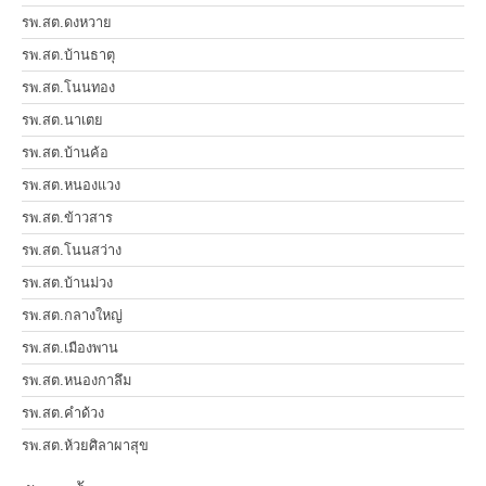
รพ.สต.ดงหวาย
รพ.สต.บ้านธาตุ
รพ.สต.โนนทอง
รพ.สต.นาเตย
รพ.สต.บ้านค้อ
รพ.สต.หนองแวง
รพ.สต.ข้าวสาร
รพ.สต.โนนสว่าง
รพ.สต.บ้านม่วง
รพ.สต.กลางใหญ่
รพ.สต.เมืองพาน
รพ.สต.หนองกาลึม
รพ.สต.คำด้วง
รพ.สต.ห้วยศิลาผาสุข