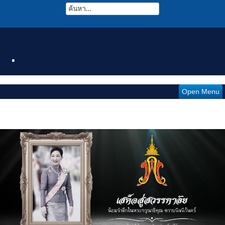
.
Open Menu