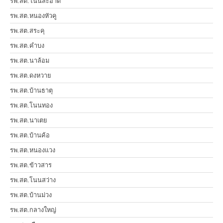
รพ.สต.โนนสะอาด
รพ.สต.หนองหัวคู
รพ.สต.สระคุ
รพ.สต.คำบง
รพ.สต.นาล้อม
รพ.สต.ดงหวาย
รพ.สต.บ้านธาตุ
รพ.สต.โนนทอง
รพ.สต.นาเตย
รพ.สต.บ้านค้อ
รพ.สต.หนองแวง
รพ.สต.ข้าวสาร
รพ.สต.โนนสว่าง
รพ.สต.บ้านม่วง
รพ.สต.กลางใหญ่