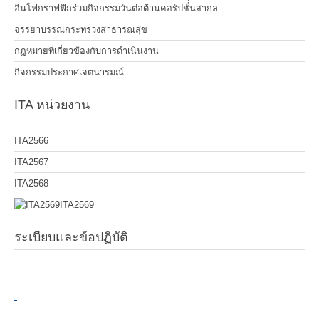
อินโฟกราฟฟิกร่วมกิจกรรมวันต่อต้านคอรัปชั่่นสากล
จรรยาบรรณกระทรวงสาธารณสุข
กฎหมายที่เกี่ยวข้องกับการดำเนินงาน
กิจกรรมประกาศเจตนารมณ์
ITA หน่วยงาน
ITA2566
ITA2567
ITA2568
ITA2569
ระเบียบและข้อปฏิบัติ