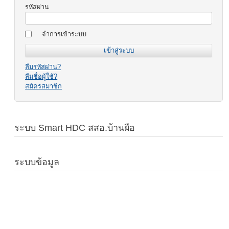
รหัสผ่าน
จำการเข้าระบบ
ลืมรหัสผ่าน?
ลืมชื่อผู้ใช้?
สมัครสมาชิก
ระบบ Smart HDC สสอ.บ้านผือ
ระบบข้อมูล